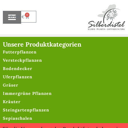
0
0,00
€
Unsere Produktkategorien
Futterpflanzen
Versteckpflanzen
Bodendecker
Uferpflanzen
Gräser
Immergrüne Pflanzen
Kräuter
Steingartenpflanzen
Sepiaschalen