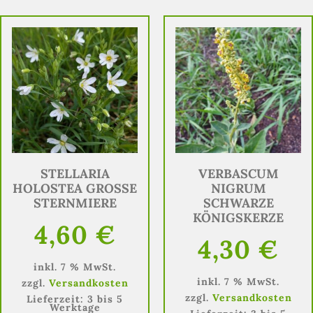
STELLARIA
VERBASCUM
HOLOSTEA GROSSE S
NIGRUM
TERNMIERE
SCHWARZE
KÖNIGSKERZE
4,60
€
4,30
€
inkl. 7 % MwSt.
inkl. 7 % MwSt.
zzgl.
Versandkosten
zzgl.
Versandkosten
Lieferzeit:
3 bis 5
Werktage