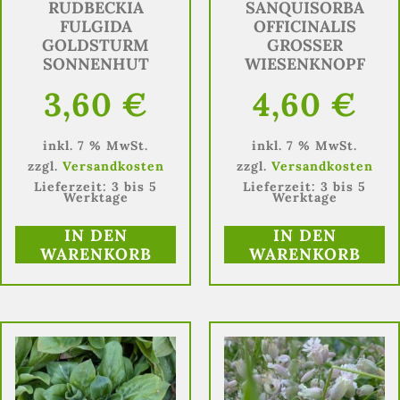
RUDBECKIA
SANQUISORBA
FULGIDA
OFFICINALIS
GOLDSTURM
GROSSER W
SONNENHUT
IESENKNOPF
3,60
€
4,60
€
inkl. 7 % MwSt.
inkl. 7 % MwSt.
zzgl.
Versandkosten
zzgl.
Versandkosten
Lieferzeit:
3 bis 5
Lieferzeit:
3 bis 5
Werktage
Werktage
IN DEN
IN DEN
WARENKORB
WARENKORB