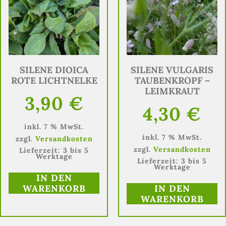
SILENE DIOICA
SILENE VULGARIS
ROTE LICHTNELKE
TAUBENKROPF –
LEIMKRAUT
3,90
€
4,30
€
inkl. 7 % MwSt.
inkl. 7 % MwSt.
zzgl.
Versandkosten
zzgl.
Versandkosten
Lieferzeit:
3 bis 5
Werktage
Lieferzeit:
3 bis 5
Werktage
IN DEN
WARENKORB
IN DEN
WARENKORB