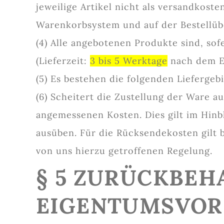
jeweilige Artikel nicht als versandkost
Warenkorbsystem und auf der Bestellübe
(4) Alle angebotenen Produkte sind, sof
(Lieferzeit:
3 bis 5 Werktage
nach dem Ei
(5) Es bestehen die folgenden Liefergeb
(6) Scheitert die Zustellung der Ware a
angemessenen Kosten. Dies gilt im Hinb
ausüben. Für die Rücksendekosten gilt 
von uns hierzu getroffenen Regelung.
§ 5 ZURÜCKBEH
EIGENTUMSVOR