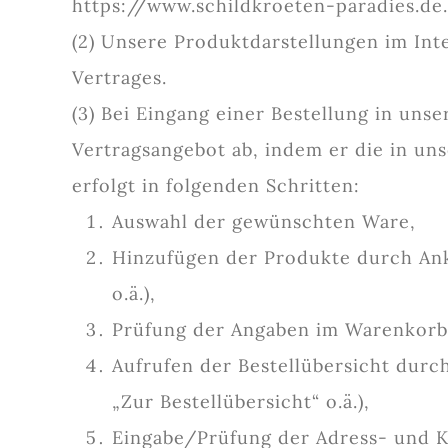
https://www.schildkroeten-paradies.de.
(2) Unsere Produktdarstellungen im Int
Vertrages.
(3) Bei Eingang einer Bestellung in un
Vertragsangebot ab, indem er die in un
erfolgt in folgenden Schritten:
Auswahl der gewünschten Ware,
Hinzufügen der Produkte durch Ankl
o.ä.),
Prüfung der Angaben im Warenkorb
Aufrufen der Bestellübersicht durch
„Zur Bestellübersicht“ o.ä.),
Eingabe/Prüfung der Adress- und K