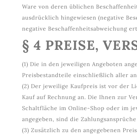
Ware von deren üblichen Beschaffenhei
ausdrücklich hingewiesen (negative Bes
negative Beschaffenheitsabweichung erte
§ 4 PREISE, V
(1) Die in den jeweiligen Angeboten ang
Preisbestandteile einschließlich aller a
(2) Der jeweilige Kaufpreis ist vor der 
Kauf auf Rechnung an. Die Ihnen zur V
Schaltfläche im Online-Shop oder im je
angegeben, sind die Zahlungsansprüche s
(3) Zusätzlich zu den angegebenen Prei