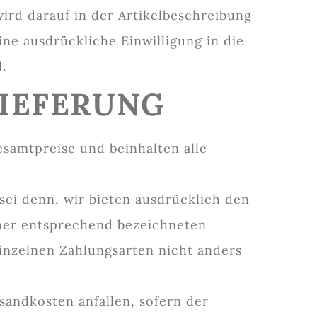
rd darauf in der Artikelbeschreibung
ne ausdrückliche Einwilligung in die
.
LIEFERUNG
esamtpreise und beinhalten alle
s sei denn, wir bieten ausdrücklich den
iner entsprechend bezeichneten
inzelnen Zahlungsarten nicht anders
sandkosten anfallen, sofern der