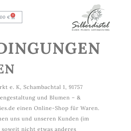
0
,00
€
EDINGUNGEN
EN
t e. K, Schambachtal 1, 91757
tengestaltung und Blumen – &
ies.de einen Online-Shop für Waren.
chen uns und unseren Kunden (im
, soweit nicht etwas anderes