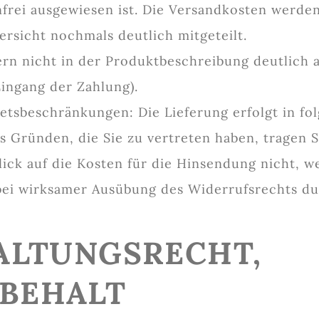
enfrei ausgewiesen ist. Die Versandkosten werde
rsicht nochmals deutlich mitgeteilt.
ern nicht in der Produktbeschreibung deutlich 
ngang der Zahlung).
ietsbeschränkungen: Die Lieferung erfolgt in fo
us Gründen, die Sie zu vertreten haben, tragen
lick auf die Kosten für die Hinsendung nicht, 
bei wirksamer Ausübung des Widerrufsrechts du
ALTUNGSRECHT,
BEHALT