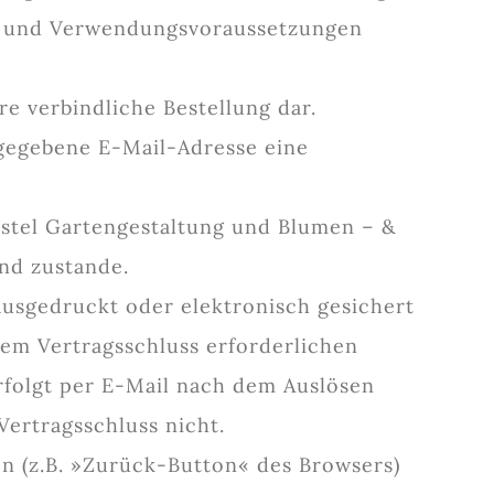
it und Verwendungsvoraussetzungen
re verbindliche Bestellung dar.
gegebene E-Mail-Adresse eine
istel Gartengestaltung und Blumen – &
nd zustande.
ausgedruckt oder elektronisch gesichert
em Vertragsschluss erforderlichen
rfolgt per E-Mail nach dem Auslösen
Vertragsschluss nicht.
en (z.B. »Zurück-Button« des Browsers)