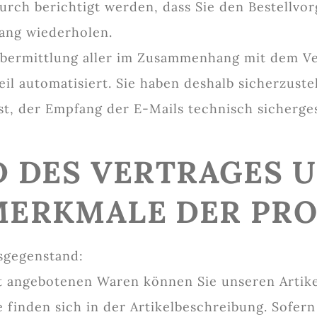
urch berichtigt werden, dass Sie den Bestellvor
ang wiederholen.
Übermittlung aller im Zusammenhang mit dem Ve
il automatisiert. Sie haben deshalb sicherzustel
ist, der Empfang der E-Mails technisch sicherge
D DES VERTRAGES 
MERKMALE DER PR
gsgegenstand:
t angebotenen Waren können Sie unseren Artik
finden sich in der Artikelbeschreibung. Sofern