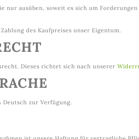
ie nur ausüben, soweit es sich um Forderungen
en Zahlung des Kaufpreises unser Eigentum.
RECHT
srecht. Dieses richtet sich nach unserer
Widerr
PRACHE
ch Deutsch zur Verfügung.
snahmen ist unsere Haftung für vertragliche Pfl