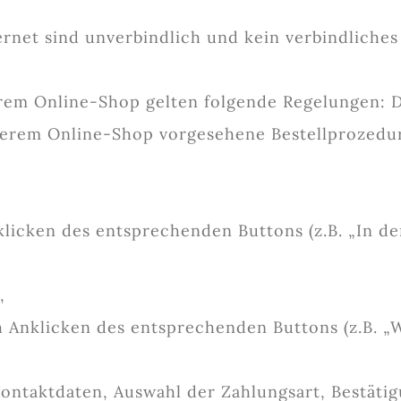
ernet sind unverbindlich und kein verbindliche
serem Online-Shop gelten folgende Regelungen: 
serem Online-Shop vorgesehene Bestellprozedur 
icken des entsprechenden Buttons (z.B. „In de
,
 Anklicken des entsprechenden Buttons (z.B. „W
ontaktdaten, Auswahl der Zahlungsart, Bestäti