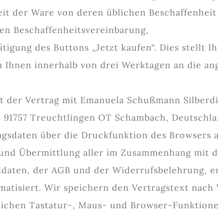
heit der Ware von deren üblichen Beschaffenhe
ven Beschaffenheitsvereinbarung,
igung des Buttons „Jetzt kaufen“. Dies stellt Ih
 Ihnen innerhalb von drei Werktagen an die an
mt der Vertrag mit Emanuela Schußmann Silberd
1, 91757 Treuchtlingen OT Schambach, Deutschla
ragsdaten über die Druckfunktion des Browsers 
 und Übermittlung aller im Zusammenhang mit d
ldaten, der AGB und der Widerrufsbelehrung, e
matisiert. Wir speichern den Vertragstext nach 
blichen Tastatur-, Maus- und Browser-Funktion