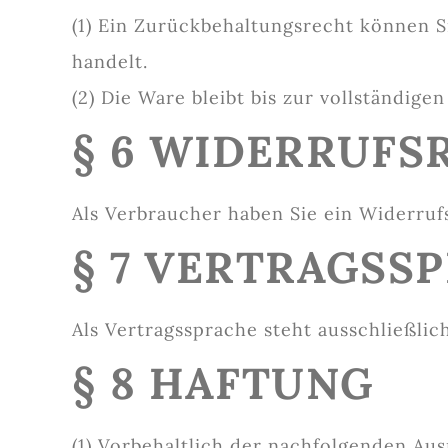
(1) Ein Zurückbehaltungsrecht können S
handelt.
(2) Die Ware bleibt bis zur vollständig
§ 6 WIDERRUFS
Als Verbraucher haben Sie ein Widerruf
§ 7 VERTRAGSS
Als Vertragssprache steht ausschließli
§ 8 HAFTUNG
(1) Vorbehaltlich der nachfolgenden Au