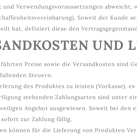
t und Verwendungsvoraussetzungen abweicht, wi
chaffenheitsvereinbarung). Soweit der Kunde sei
ilt hat, definiert diese den Vertragsgegenstand
ERSANDKOSTEN UND 
eführten Preise sowie die Versandkosten sind G
nfallenden Steuern.
Lieferung des Produktes zu leisten (Vorkasse), e
erfügung stehenden Zahlungsarten sind unter e
weiligen Angebot ausgewiesen. Soweit bei den e
ofort zur Zahlung fällig.
sen können für die Lieferung von Produkten Ver