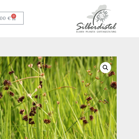
0
,00
€