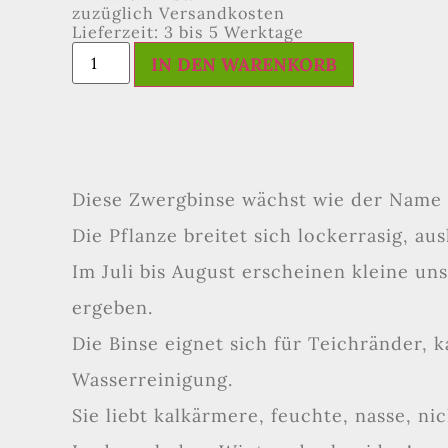
zuzüglich Versandkosten
Lieferzeit: 3 bis 5 Werktage
IN DEN WARENKORB
Diese Zwergbinse wächst wie der Name s
Die Pflanze breitet sich lockerrasig, aus
Im Juli bis August erscheinen kleine u
ergeben.
Die Binse eignet sich für Teichränder, 
Wasserreinigung.
Sie liebt kalkärmere, feuchte, nasse, ni