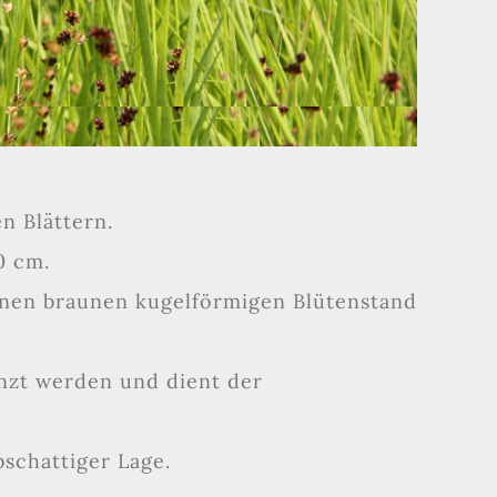
n Blättern.
0 cm.
einen braunen kugelförmigen Blütenstand
lanzt werden und dient der
bschattiger Lage.