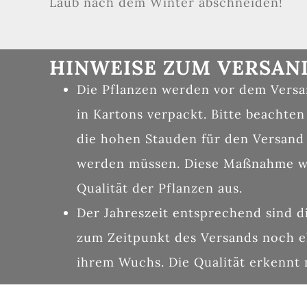
Laub nach dem Winter abschneiden!
HINWEISE ZUM VERSAN
Die Pflanzen werden vor dem Versan
in Kartons verpackt. Bitte beachten
die hohen Stauden für den Versand
werden müssen. Diese Maßnahme wir
Qualität der Pflanzen aus.
Der Jahreszeit entsprechend sind d
zum Zeitpunkt des Versands noch e
ihrem Wuchs. Die Qualität erkennt 