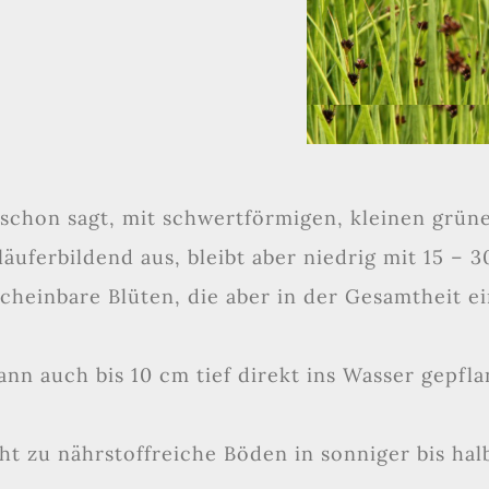
chon sagt, mit schwertförmigen, kleinen grüne
läuferbildend aus, bleibt aber niedrig mit 15 – 3
nscheinbare Blüten, die aber in der Gesamtheit 
kann auch bis 10 cm tief direkt ins Wasser gepf
cht zu nährstoffreiche Böden in sonniger bis hal