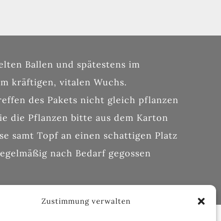
lten Ballen und spätestens im
 kräftigen, vitalen Wuchs.
treffen des Pakets nicht gleich pflanzen
e die Pflanzen bitte aus dem Karton
ese samt Topf an einen schattigen Platz
 regelmäßig nach Bedarf gegossen
Zustimmung verwalten