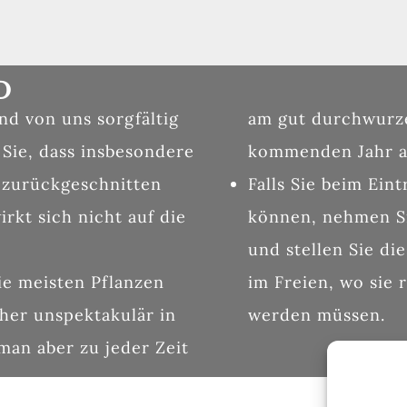
D
d von uns sorgfältig
am gut durchwurze
 Sie, dass insbesondere
kommenden Jahr am
 zurückgeschnitten
Falls Sie beim Ein
kt sich nicht auf die
können, nehmen Si
und stellen Sie di
ie meisten Pflanzen
im Freien, wo sie
her unspektakulär in
werden müssen.
man aber zu jeder Zeit