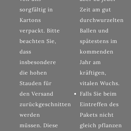
sorgfältig in
Zeit am gut
Kartons
durchwurzelten
verpackt. Bitte
Ballen und
beachten Sie,
spätestens im
dass
kommenden
insbesondere
Jahr am
die hohen
kräftigen,
Stauden für
vitalen Wuchs.
den Versand
Falls Sie beim
zurückgeschnitten
Eintreffen des
werden
Pakets nicht
müssen. Diese
gleich pflanzen