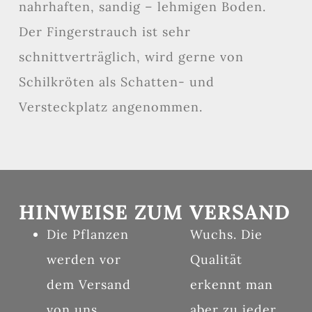
nahrhaften, sandig – lehmigen Boden.
Der Fingerstrauch ist sehr
schnittverträglich, wird gerne von
Schilkröten als Schatten- und
Versteckplatz angenommen.
HINWEISE ZUM VERSAND
Die Pflanzen
Wuchs. Die
werden vor
Qualität
dem Versand
erkennt man
von uns
aber zu jeder